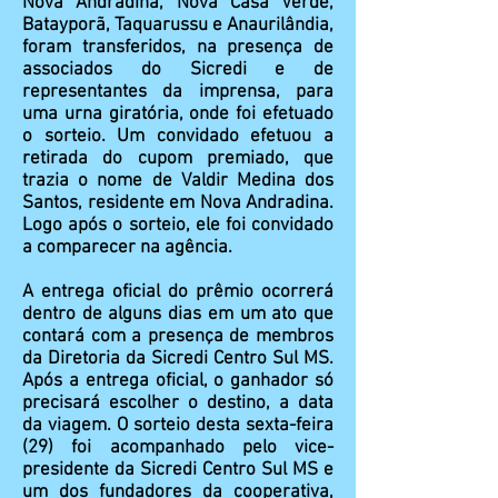
Nova Andradina, Nova Casa Verde,
Batayporã, Taquarussu e Anaurilândia,
foram transferidos, na presença de
associados do Sicredi e de
representantes da imprensa, para
uma urna giratória, onde foi efetuado
o sorteio. Um convidado efetuou a
retirada do cupom premiado, que
trazia o nome de Valdir Medina dos
Santos, residente em Nova Andradina.
Logo após o sorteio, ele foi convidado
a comparecer na agência.
A entrega oficial do prêmio ocorrerá
dentro de alguns dias em um ato que
contará com a presença de membros
da Diretoria da Sicredi Centro Sul MS.
Após a entrega oficial, o ganhador só
precisará escolher o destino, a data
da viagem. O sorteio desta sexta-feira
(29) foi acompanhado pelo vice-
presidente da Sicredi Centro Sul MS e
um dos fundadores da cooperativa,