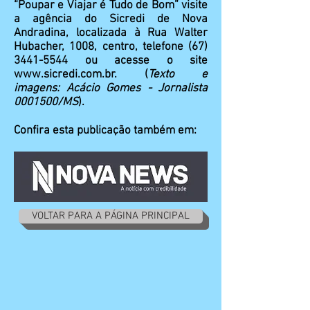
“Poupar e Viajar é Tudo de Bom” visite
a agência do Sicredi de Nova
Andradina, localizada à Rua Walter
Hubacher, 1008, centro, telefone
(67)
3441-5544
ou acesse o site
www.sicredi.com.br
.​ (
Texto e
imagens: Acácio Gomes - Jornalista
0001500
/MS
).
Confira esta publicação também em:
VOLTAR PARA A PÁGINA PRINCIPAL