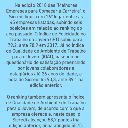
Na edição 2018 das "Melhores
Empresas para Começar a Carreira", o
Sicredi figura em 16º lugar entre as
45 empresas listadas, subindo seis
posições em relação ao ranking do
ano passado. O índice de Felicidade no
Trabalho do Jovem (IFT) subiu para
79,2, ante 78,9 em 2017. Já no Índice
de Qualidade de Ambiente de Trabalho
para o Jovem (IQAT), baseado no
questionário de satisfação preenchido
por jovens colaboradores e
estagiários até 26 anos de idade, a
nota do Sicredi foi 90,3, ante 89,1 na
edição anterior.
O ranking também apresenta o Índice
de Qualidade de Ambiente de Trabalho
para o Jovem, de acordo com o que a
empresa oferece e, neste caso, o
Sicredi alcançou 58,7 pontos (na
edição anterior, tinha atingido 55,1).