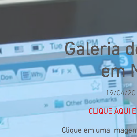
Galeria d
em N
19/04/201
CLIQUE AQUI 
Clique em uma imagem 