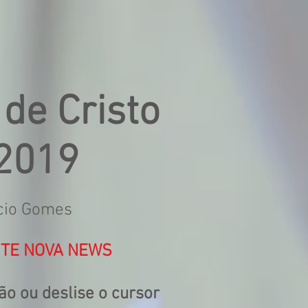
 de Cristo
 2019
ácio Gomes
ITE NOVA NEWS
o ou deslise o cursor