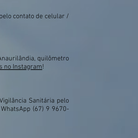
elo contato de celular /
naurilândia, quilômetro
s no Instagram
!
gilância Sanitária pelo
o WhatsApp (67) 9 9670-