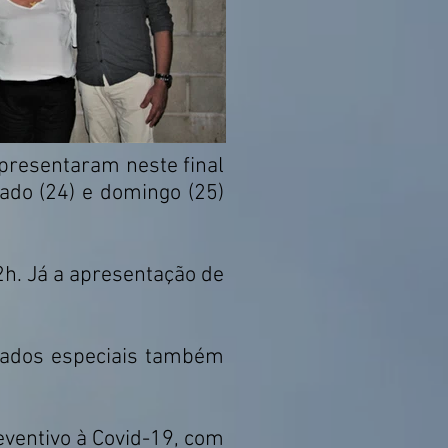
apresentaram neste final
do (24) e domingo (25)
2h. Já a apresentação de
idados especiais também
ventivo à Covid-19, com