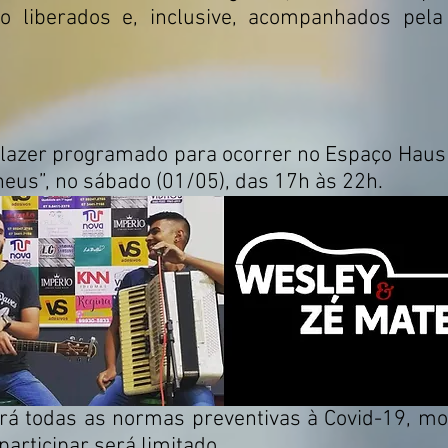
 liberados e, inclusive, acompanhados pela V
azer programado para ocorrer no Espaço Haus 
eus”, no sábado (01/05), das 17h às 22h.
á todas as normas preventivas à Covid-19, mo
articipar será limitado.