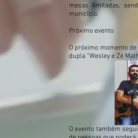
mesas limitadas, sendo
município.
Próximo evento
O próximo momento de l
dupla “Wesley e Zé Math
O evento também seguir
de pessoas que poderá p