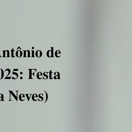
Antônio de
025: Festa
a Neves)