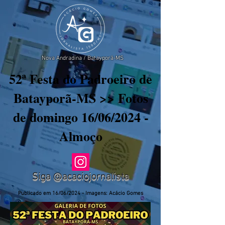
Nova Andradina / Batayporã-MS
52ª Festa do Padroeiro de
Batayporã-MS >> Fotos
de domingo 16/06/2024 -
Almoço
Siga @acaciojornalista
Publicado em 16/06/2024 - Imagens: Acácio Gomes