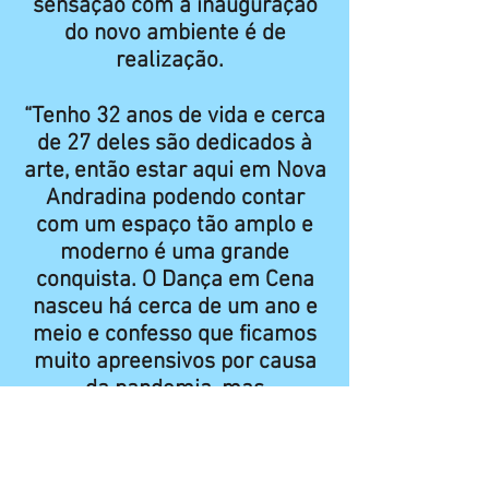
sensação com a inauguração
do novo ambiente é de
realização.
“Tenho 32 anos de vida e cerca
de 27 deles são dedicados à
arte, então estar aqui em Nova
Andradina podendo contar
com um espaço tão amplo e
moderno é uma grande
conquista. O Dança em Cena
nasceu há cerca de um ano e
meio e confesso que ficamos
muito apreensivos por causa
da pandemia, mas
conseguimos vencer”, revelou.
Entre as modalidades