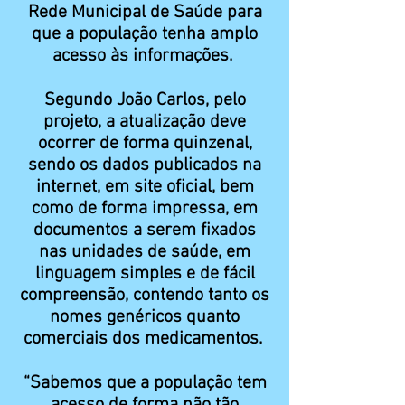
Rede Municipal de Saúde para
que a população tenha amplo
acesso às informações.
Segundo João Carlos, pelo
projeto, a atualização deve
ocorrer de forma quinzenal,
sendo os dados publicados na
internet, em site oficial, bem
como de forma impressa, em
documentos a serem fixados
nas unidades de saúde, em
linguagem simples e de fácil
compreensão, contendo tanto os
nomes genéricos quanto
comerciais dos medicamentos.
“Sabemos que a população tem