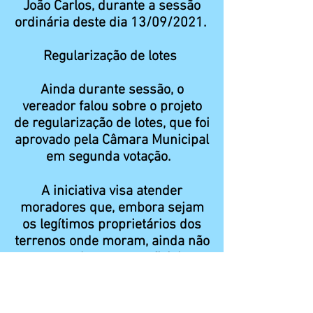
João Carlos, durante a sessão
ordinária deste dia 13/09/2021.
Regularização de lotes
Ainda durante sessão, o
vereador falou sobre o projeto
de regularização de lotes, que foi
aprovado pela Câmara Municipal
em segunda votação.
A iniciativa visa atender
moradores que, embora sejam
os legítimos proprietários dos
terrenos onde moram, ainda não
possuam documento oficial que
comprove a propriedade.
Na avaliação de João Carlos, é