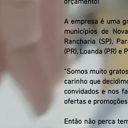
orçamento!
A empresa é uma gr
municípios de Nova
Rancharia (SP), Par
(PR), Loanda (PR) e 
“Somos muito gratos 
carinho que decidim
convidados e nos fa
ofertas e promoções
Então não perca tem