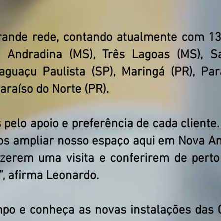
ande rede, contando atualmente com 13 
 Andradina (MS), Três Lagoas (MS), Sa
aguaçu Paulista (SP), Maringá (PR), Par
Paraíso do Norte (PR).
pelo apoio e preferência de cada cliente. 
os ampliar nosso espaço aqui em Nova An
zerem uma visita e conferirem de perto
”, afirma Leonardo.
po e conheça as novas instalações das 