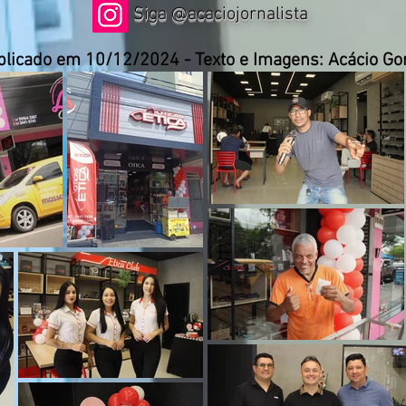
Siga @acaciojornalista
blicado em 10/12/2024 - Texto e Imagens: Acácio G