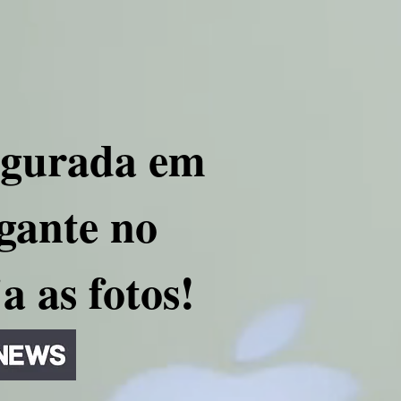
augurada em
gante no
a as fotos!