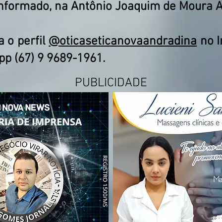
informado, na Antônio Joaquim de Moura 
a o perfil
@oticaseticanovaandradina
no I
pp (67) 9 9689-1961.
PUBLICIDADE