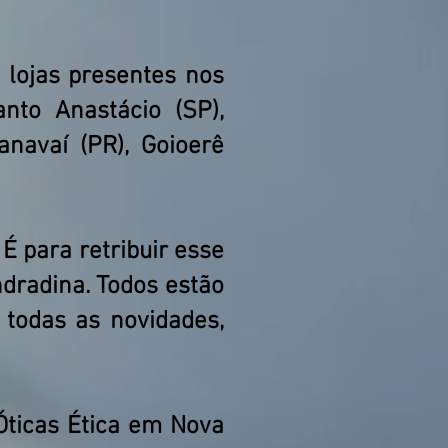
lojas presentes nos
nto Anastácio (SP),
anavaí (PR), Goioerê
É para retribuir esse
dradina. Todos estão
 todas as novidades,
Óticas Ética em Nova