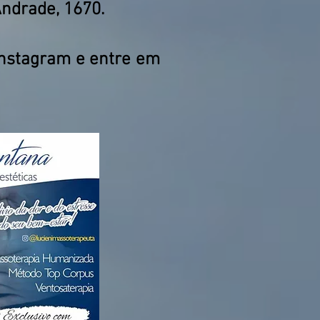
Andrade, 1670.
nstagram e entre em