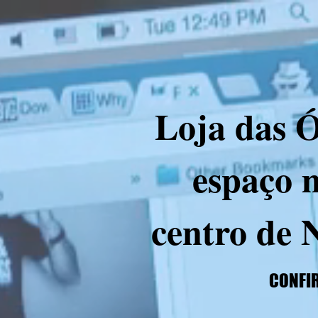
Loja das Ó
espaço 
centro de 
CONFIR