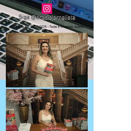
Siga @acaciojornalista
Publicado em 22/05/2025 - Texto e Imagens: Acácio
Gomes