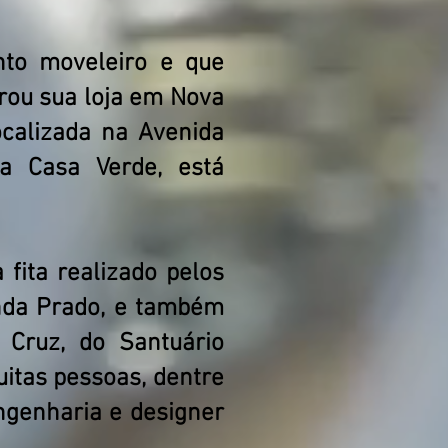
to moveleiro e que
rou sua loja em Nova
ocalizada na Avenida
a Casa Verde, está
fita realizado pelos
nda Prado, e também
 Cruz, do Santuário
uitas pessoas, dentre
engenharia e designer