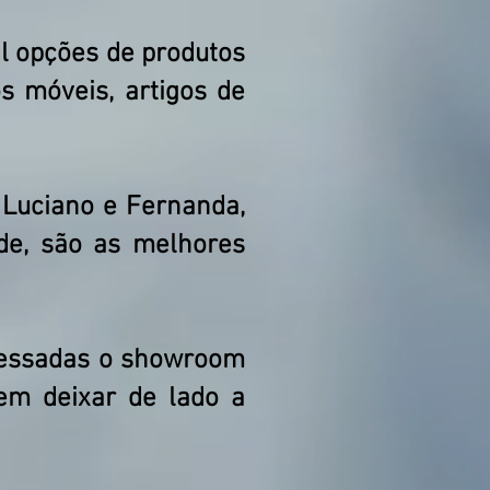
l opções de produtos
s móveis, artigos de
 Luciano e Fernanda,
ade, são as melhores
eressadas o showroom
sem deixar de lado a