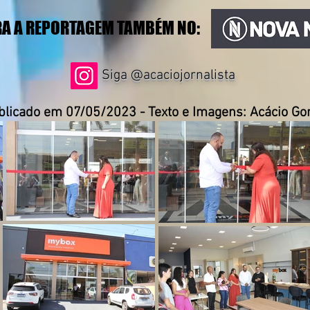
A A REPORTAGEM TAMBÉM NO:
Siga @acaciojornalista
blicado em 07/05/2023 - Texto e Imagens: Acácio G