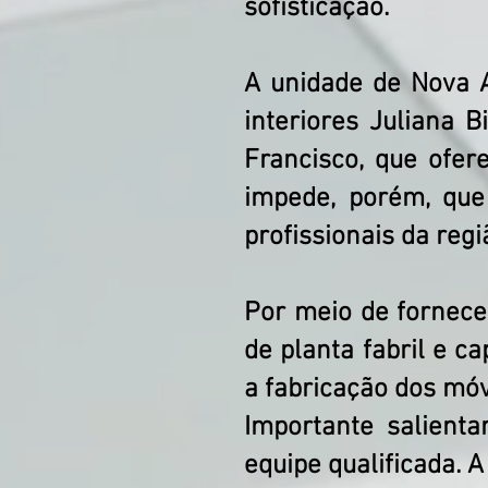
sofisticação.
A unidade de Nova A
interiores Juliana B
Francisco, que ofer
impede, porém, que 
profissionais da reg
Por meio de fornece
de planta fabril e c
a fabricação dos mó
Importante salient
equipe qualificada. 