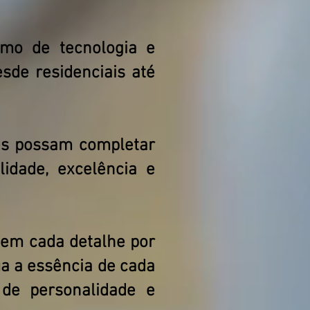
mo de tecnologia e
sde residenciais até
tes possam completar
idade, excelência e
 em cada detalhe por
a a essência de cada
de personalidade e