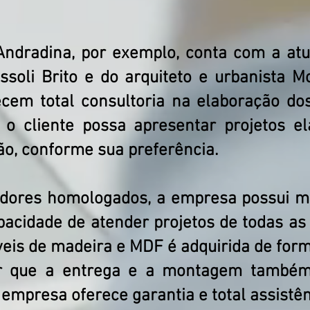
ndradina, por exemplo, conta com a atu
issoli Brito e do arquiteto e urbanista 
ecem total consultoria na elaboração do
o cliente possa apresentar projetos el
ião, conforme sua preferência.
dores homologados, a empresa possui ma
apacidade de atender projetos de todas a
veis de madeira e MDF é adquirida de for
ar que a entrega e a montagem também
A empresa oferece garantia e total assistê