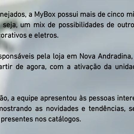
nejados, a MyBox possui mais de cinco mi
seja, um mix de possibilidades de outro
orativos e eletros.
sponsáveis pela loja em Nova Andradina,
artir de agora, com a ativação da unid
ão, a equipe apresentou às pessoas int
 mostrando as novidades e tendências, 
s presentes nos catálogos.