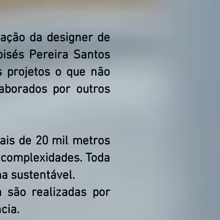
ação da designer de
Moisés Pereira Santos
s projetos o que não
aborados por outros
is de 20 mil metros
s complexidades. Toda
ma sustentável.
 são realizadas por
ncia.