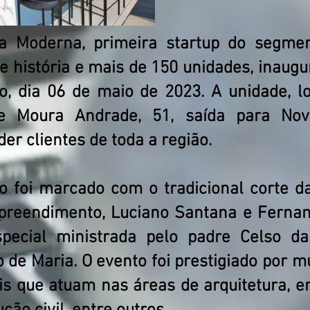
 Moderna, primeira startup do segmen
 história e mais de 150 unidades, inaugu
, dia 06 de maio de 2023. A unidade, l
e Moura Andrade, 51, saída para Nov
er clientes de toda a região.
 foi marcado com o tradicional corte da 
preendimento, Luciano Santana e Ferna
ecial ministrada pelo padre Celso da
de Maria. O evento foi prestigiado por m
ais que atuam nas áreas de arquitetura, 