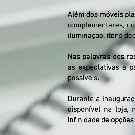
Além dos móveis pla
complementares, ou 
iluminação, itens dec
Nas palavras dos re
as expectativas a p
possíveis.
Durante a inauguraç
disponível na loja,
infinidade de opçõe