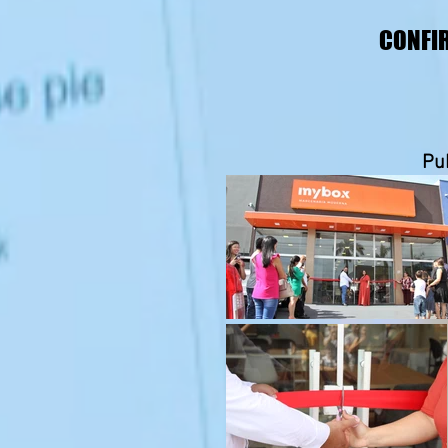
CONFIR
Pu